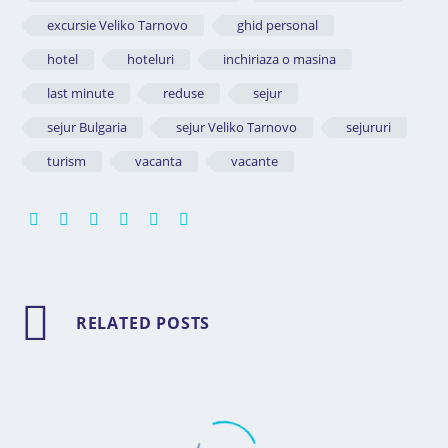
excursie Veliko Tarnovo
ghid personal
hotel
hoteluri
inchiriaza o masina
last minute
reduse
sejur
sejur Bulgaria
sejur Veliko Tarnovo
sejururi
turism
vacanta
vacante
RELATED POSTS