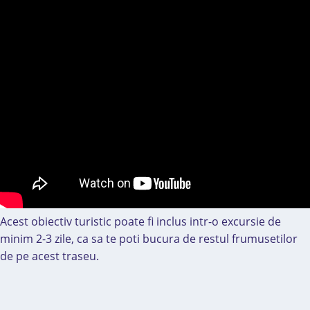
Acest obiectiv turistic poate fi inclus intr-o excursie de
minim 2-3 zile, ca sa te poti bucura de restul frumusetilor
de pe acest traseu.