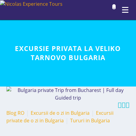
0
EXCURSIE PRIVATA LA VELIKO
TARNOVO BULGARIA



Blog RO
Excursii de o zi in Bulgaria
Excursii
private de o zi in Bulgaria
Tururi in Bulgaria