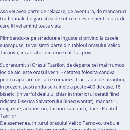
Asa vei avea parte de relaxare, de aventura, de mancaruri
traditionale bulgaresti si de tot ce e nevoie pentru o zi, de
care iti vei aminti toata viata.
Plimbandu-te pe stradutele inguste si privind la casele
suprapuse, te vei simti parte din tabloul orasului Velico
Tarnovo, incantator din orice colt l-ai privi.
Supranumit si Orasul Tzarilor, de departe cel mai frumos
loc de aici este orasul vechi – cetatea folosita candva
pentru aparare de catre romani si traci, apoi de bizantini,
in prezent pastrandu-se ruinele a peste 400 de case, 18
biserici (in varful dealului chiar in interiorul cetatii fiind
ridicata Biserica Salvatorului Binecuvantat), manastiri,
magazine, adaposturi, turnuri sau porti, dar si Palatul
Tzarilor.
De asemenea, in turul orasului Velico Tarnovo, trebuie