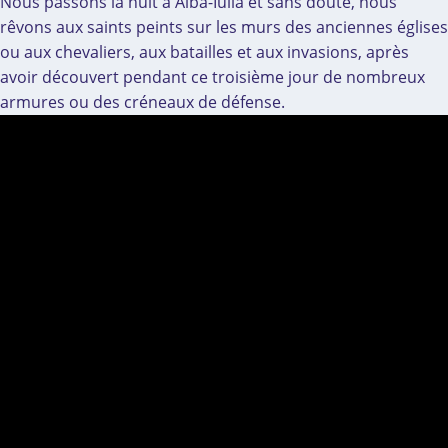
Nous passons la nuit à Alba-Iulia et sans doute, nous
rêvons aux saints peints sur les murs des anciennes églises
ou aux chevaliers, aux batailles et aux invasions, après
avoir découvert pendant ce troisième jour de nombreux
armures ou des créneaux de défense.