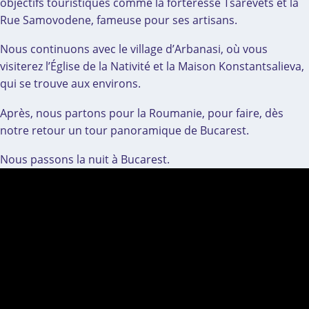
objectifs touristiques comme la forteresse Tsarevets et la
Rue Samovodene, fameuse pour ses artisans.
Nous continuons avec le village d’Arbanasi, où vous
visiterez l’Église de la Nativité et la Maison Konstantsalieva,
qui se trouve aux environs.
Après, nous partons pour la Roumanie, pour faire, dès
notre retour un tour panoramique de Bucarest.
Nous passons la nuit à Bucarest.