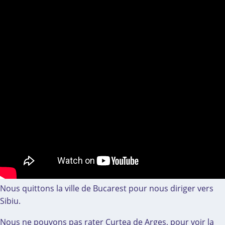
Nous quittons la ville de Bucarest pour nous diriger vers
Sibiu.
Nous ne pouvons pas rater Curtea de Arges, pour voir la