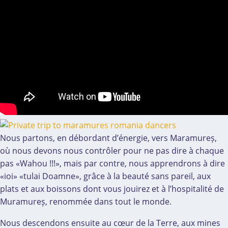
Nous partons, en débordant d’énergie, vers Maramureș,
où nous devons nous contrôler pour ne pas dire à chaque
pas «Wahou !!!», mais par contre, nous apprendrons à dire
«ioi» «tulai Doamne», grâce à la beauté sans pareil, aux
plats et aux boissons dont vous jouirez et à l’hospitalité de
Muramureș, renommée dans tout le monde.
Nous descendons ensuite au cœur de la Terre, aux mines