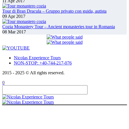
11 Apr 2017
Contattare
Tour di Bran Dracula – Gruppo privato con guida, autista
ENGLISH
09 Apr 2017
ROMÂNĂ
FRANÇAIS
Cozia Monastery Tour – Ancient monasteries tour in Romania
08 Mar 2017
Nicolas Experience Tours
NON-STOP: +40-744-217-076
2015 - 2025 © All rights reserved.
0